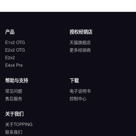
产品
授权经销店
E1x2 OTG
天猫旗舰店
E2x2 OTG
更多经销商
E2x2
E4x4 Pre
帮助与支持
下载
常见问题
电子说明书
售后服务
控制中心
关于我们
关于TOPPING
联系我们