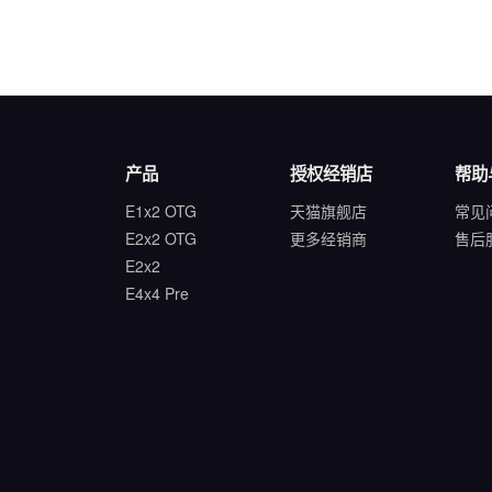
产品
授权经销店
帮助
E1x2 OTG
天猫旗舰店
常见
E2x2 OTG
更多经销商
售后
E2x2
E4x4 Pre