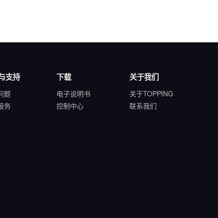
与支持
下载
关于我们
问题
电子说明书
关于TOPPING
服务
控制中心
联系我们