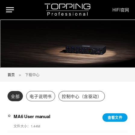
HIFI官网
首页
下载中心
»
全部
电子说明书
控制中心（含驱动）
MA6 User manual
查看文件
文件大小：1.44M